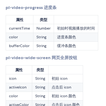
pl-video-progress 进度条
属性
类型
currentTime
Number
初始时视频播放的时间
color
String
进度条颜色
bufferColor
String
缓冲条颜色
pl-video-wide-screen 网页全屏按钮
属性
类型
icon
String
初始 icon
activeIcon
String
点击后 icon
color
String
初始 icon 颜色
activeColor
String
点击后 icon 颜色