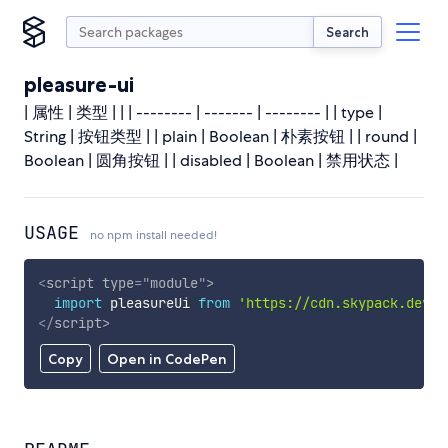
Search
pleasure-ui
| 属性 | 类型 | | | -------- | ------- | -------- | | type |
String | 按钮类型 | | plain | Boolean | 朴素按钮 | | round |
Boolean | 圆角按钮 | | disabled | Boolean | 禁用状态 |
USAGE
no npm install needed!
<
script
type
=
"
module
"
>
import
 pleasureUi 
from
'https://cdn.skypack.dev/p
</
script
>
Copy
Open in CodePen