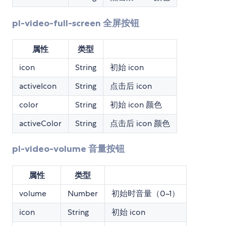
pl-video-full-screen 全屏按钮
属性
类型
icon
String
初始 icon
activeIcon
String
点击后 icon
color
String
初始 icon 颜色
activeColor
String
点击后 icon 颜色
pl-video-volume 音量按钮
属性
类型
volume
Number
初始时音量（0~1）
icon
String
初始 icon