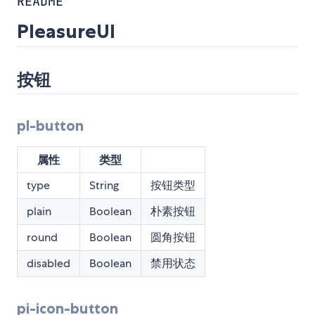
README
PleasureUI
按钮
pl-button
属性
类型
type
String
按钮类型
plain
Boolean
朴素按钮
round
Boolean
圆角按钮
disabled
Boolean
禁用状态
pi-icon-button