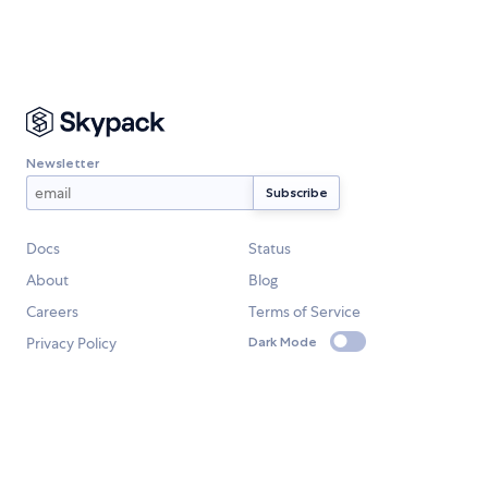
Newsletter
Docs
Status
About
Blog
Careers
Terms of Service
Privacy Policy
Dark Mode