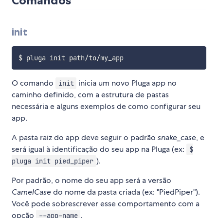
Comandos
init
O comando
inicia um novo Pluga app no
init
caminho definido, com a estrutura de pastas
necessária e alguns exemplos de como configurar seu
app.
A pasta raiz do app deve seguir o padrão
snake_case
, e
será igual à identificação do seu app na Pluga (ex:
$
).
pluga init pied_piper
Por padrão, o nome do seu app será a versão
CamelCase
do nome da pasta criada (ex: "PiedPiper").
Você pode sobrescrever esse comportamento com a
opção
.
--app-name