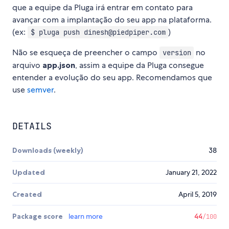
que a equipe da Pluga irá entrar em contato para
avançar com a implantação do seu app na plataforma.
(ex:
)
$ pluga push dinesh@piedpiper.com
Não se esqueça de preencher o campo
no
version
arquivo
app.json
, assim a equipe da Pluga consegue
entender a evolução do seu app. Recomendamos que
use
semver
.
DETAILS
Downloads (weekly)
38
Updated
January 21, 2022
Created
April 5, 2019
Package score
learn more
44
/100