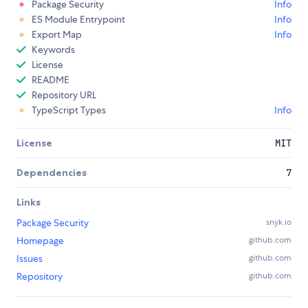
Package Security
Info
ES Module Entrypoint
Info
Export Map
Info
Keywords
License
README
Repository URL
TypeScript Types
Info
License
MIT
Dependencies
7
Links
Package Security
snyk.io
Homepage
github.com
Issues
github.com
Repository
github.com