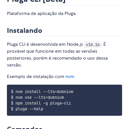
Plataforma de aplicação da Pluga.
Instalando
Pluga CLI é desenvolvida em Node.js
. É
v10.16
provável que funcione em todas as versões
posteriores, porém é recomendado o uso dessa
versão.
Exemplo de instalação com
nvm
$ nvm install --lts=dubnium

$ nvm use --lts=dubnium

$ npm install -g pluga-cli
