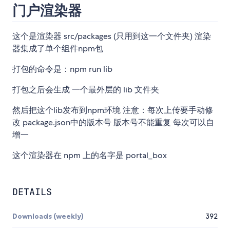
门户渲染器
这个是渲染器 src/packages (只用到这一个文件夹) 渲染
器集成了单个组件npm包
打包的命令是：npm run lib
打包之后会生成 一个最外层的 lib 文件夹
然后把这个lib发布到npm环境 注意：每次上传要手动修
改 package.json中的版本号 版本号不能重复 每次可以自
增一
这个渲染器在 npm 上的名字是 portal_box
DETAILS
Downloads (weekly)
392