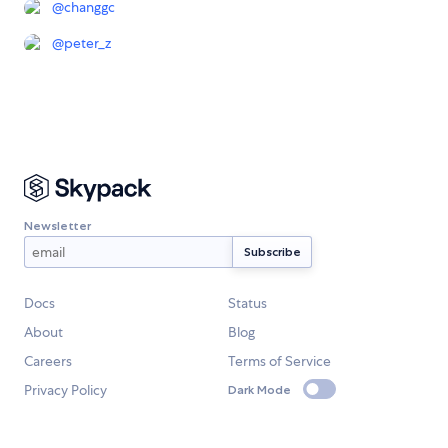
@
changgc
@
peter_z
Newsletter
Docs
Status
About
Blog
Careers
Terms of Service
Privacy Policy
Dark Mode