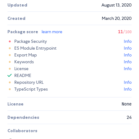
Updated
August 13, 2020
Created
March 20, 2020
Package score
learn more
11
/100
Package Security
Info
ES Module Entrypoint
Info
Export Map
Info
Keywords
Info
License
Info
README
Repository URL
Info
TypeScript Types
Info
License
None
Dependencies
24
Collaborators