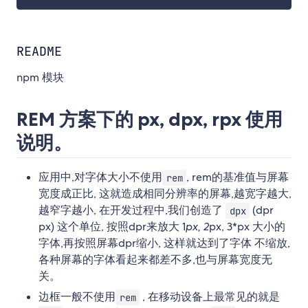
README
npm 模块
REM 方案下的 px, dpx, rpx 使用
说明。
应用中,对字体大小不使用
, rem的基准值与屏幕
rem
宽度成正比, 这就造成相同分辨率的屏幕,越宽字越大,
越窄字越小, 在开发过程中,我们创造了
(dpr
dpx
px) 这个单位, 按照dpr来放大 1
px, 2
px, 3*px 大小的
字体,再按照屏幕dpr缩小, 这样就达到了字体 不缩放,
各种屏幕的字体看起来都差不多,也与屏幕宽度无
关。
边框一般不使用
, 在移动设备上最常见的就是
rem