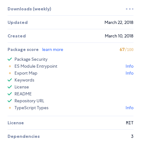
Downloads (weekly)
Updated
March 22, 2018
Created
March 10, 2018
Package score
learn more
67
/100
Package Security
ES Module Entrypoint
Info
Export Map
Info
Keywords
License
README
Repository URL
TypeScript Types
Info
License
MIT
Dependencies
3