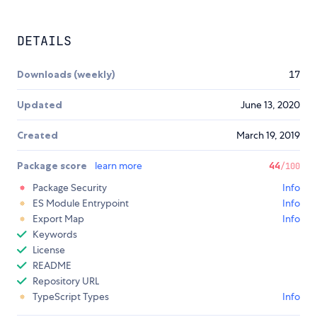
DETAILS
Downloads (weekly)
17
Updated
June 13, 2020
Created
March 19, 2019
Package score
learn more
44
/100
Package Security
Info
ES Module Entrypoint
Info
Export Map
Info
Keywords
License
README
Repository URL
TypeScript Types
Info