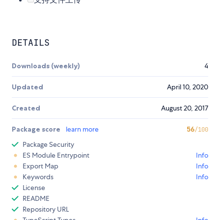
DETAILS
Downloads (weekly)
4
Updated
April 10, 2020
Created
August 20, 2017
Package score
learn more
56
/100
Package Security
ES Module Entrypoint
Info
Export Map
Info
Keywords
Info
License
README
Repository URL