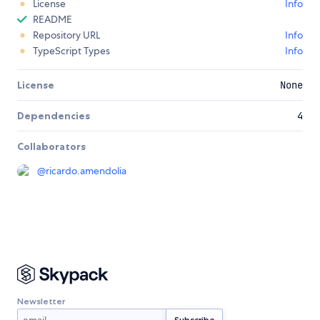
License
Info
README
Repository URL
Info
TypeScript Types
Info
License
None
Dependencies
4
Collaborators
@
ricardo.amendolia
Newsletter