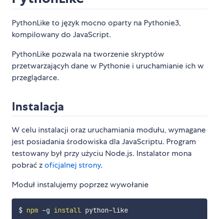
PythonLike to język mocno oparty na Pythonie3,
kompilowany do JavaScript.
PythonLike pozwala na tworzenie skryptów
przetwarzającyh dane w Pythonie i uruchamianie ich w
przeglądarce.
Instalacja
W celu instalacji oraz uruchamiania modułu, wymagane
jest posiadania środowiska dla JavaScriptu. Program
testowany był przy użyciu Node.js. Instalator mona
pobrać z
oficjalnej strony
.
Moduł instalujemy poprzez wywołanie
$ 
npm
 -g 
install