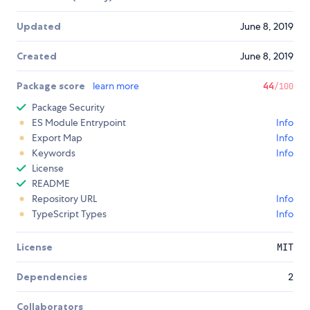
Updated
June 8, 2019
Created
June 8, 2019
Package score
learn more
44
/100
Package Security
ES Module Entrypoint
Info
Export Map
Info
Keywords
Info
License
README
Repository URL
Info
TypeScript Types
Info
License
MIT
Dependencies
2
Collaborators