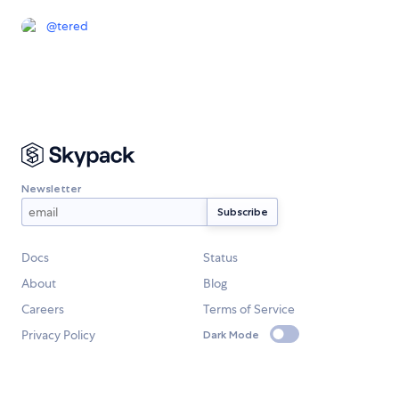
@
tered
Newsletter
Docs
Status
About
Blog
Careers
Terms of Service
Privacy Policy
Dark Mode