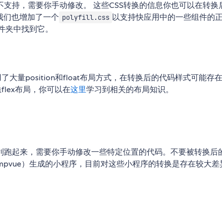
支持，需要你手动修改。 这些CSS转换的信息你也可以在转换
我们也增加了一个
以支持快应用中的一些组件的
polyfill.css
件夹中找到它。
大量position和float布局方式，在转换后的代码样式可能存在
flex布局，你可以在
这里
学习到相关的布局知识。
利跑起来，需要你手动修改一些特定位置的代码。不要被转换后
pvue）生成的小程序，目前对这些小程序的转换是存在较大差