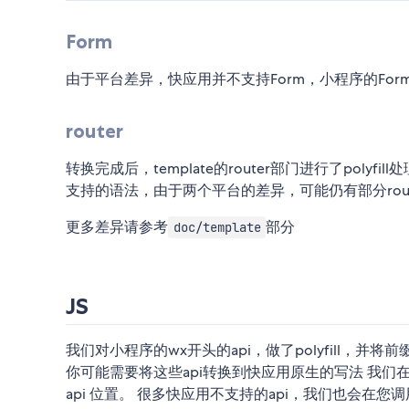
Form
由于平台差异，快应用并不支持Form，小程序的Form
router
转换完成后，template的router部门进行了poly
支持的语法，由于两个平台的差异，可能仍有部分rout
更多差异请参考
部分
doc/template
JS
我们对小程序的wx开头的api，做了polyfill，并
你可能需要将这些api转换到快应用原生的写法 我们在p
api 位置。 很多快应用不支持的api，我们也会在您