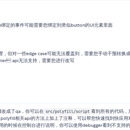
绑定的事件可能需要您绑定到类似button的UI元素里面
fill处理，但对一些edge case可能无法覆盖到，需要您手动干预转换
er api无法支持，需要您进行改写
将前缀改成了qa，你可以在
看到所有的代码，后
src/polyfill/script
olyfill相关api的方法上加上了注释，可以帮您快速找到快应
调用的时候在控制台进行说明，你可以使用debugger看到不支持的a