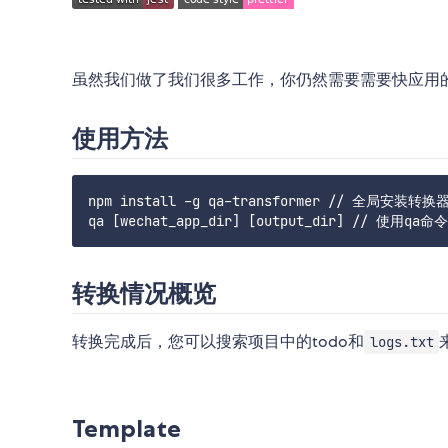
虽然我们做了我们很多工作，你仍然需要需要快应用的语法进行熟悉，
使用方法
npm install -g qa-transformer // 全局安装转换器
转换情况概览
转换完成后，您可以搜索项目中的todo和
logs.txt
Template