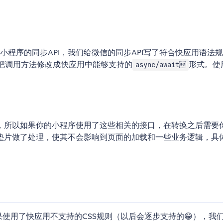
小程序的同步API，我们给微信的同步API写了符合快应用语法规
置把调用方法修改成快应用中能够支持的
形式。使
async/await
，所以如果你的小程序使用了这些相关的接口，在转换之后需要
垫片做了处理，使其不会影响到页面的加载和一些业务逻辑，具
果使用了快应用不支持的CSS规则（以后会逐步支持的😁），我