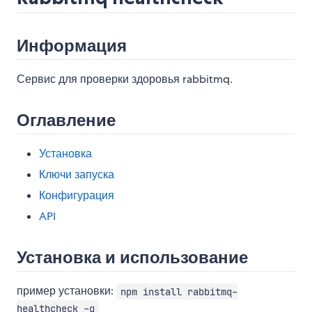
Информация
Сервис для проверки здоровья rabbitmq.
Оглавление
Установка
Ключи запуска
Конфигурация
API
Установка и использование
пример установки:
npm install rabbitmq-
healthcheck -g