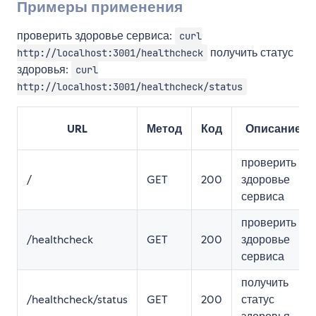
Примеры применения
проверить здоровье сервиса:
curl
получить статус
http://localhost:3001/healthcheck
здоровья:
curl
http://localhost:3001/healthcheck/status
URL
Метод
Код
Описание
проверить
/
GET
200
здоровье
сервиса
проверить
/healthcheck
GET
200
здоровье
сервиса
получить
/healthcheck/status
GET
200
статус