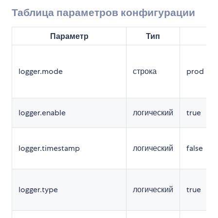
Таблица параметров конфигурации
Параметр
Тип
Зн
logger.mode
строка
prod
logger.enable
логический
true
logger.timestamp
логический
false
logger.type
логический
true