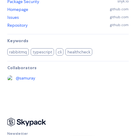
Package Security
snyk.io
Homepage
github.com
Issues
github.com
Repository
github.com
Keywords
rabbitmq
typescript
cli
healthcheck
Collaborators
@
samuray
Newsletter