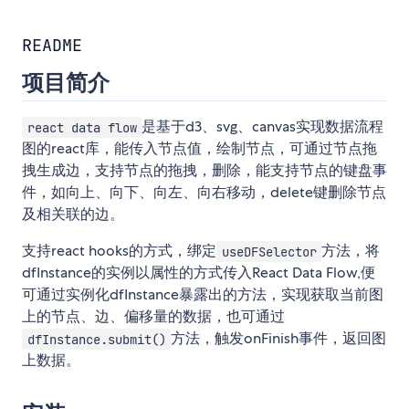
README
项目简介
是基于d3、svg、canvas实现数据流程
react data flow
图的react库，能传入节点值，绘制节点，可通过节点拖
拽生成边，支持节点的拖拽，删除，能支持节点的键盘事
件，如向上、向下、向左、向右移动，delete键删除节点
及相关联的边。
支持react hooks的方式，绑定
方法，将
useDFSelector
dfInstance的实例以属性的方式传入React Data Flow,便
可通过实例化dfInstance暴露出的方法，实现获取当前图
上的节点、边、偏移量的数据，也可通过
方法，触发onFinish事件，返回图
dfInstance.submit()
上数据。