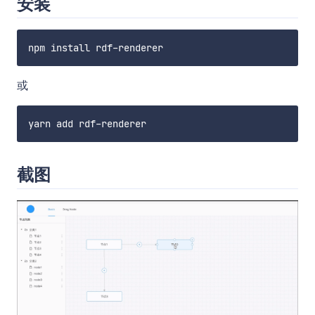
安装
或
截图