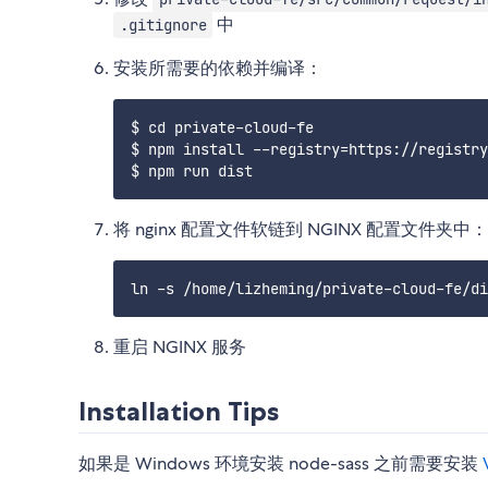
中
.gitignore
安装所需要的依赖并编译：
$ cd private-cloud-fe

$ npm install --registry=https://registry
将 nginx 配置文件软链到 NGINX 配置文件夹中：
重启 NGINX 服务
Installation Tips
如果是 Windows 环境安装 node-sass 之前需要安装