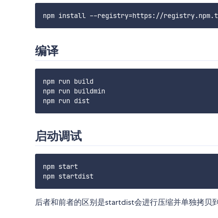
编译
npm run build

npm run buildmin

启动调试
npm start

后者和前者的区别是startdist会进行压缩并单独拷贝