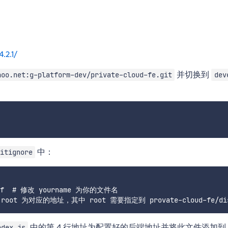
.2.1/
并切换到
hoo.net:g-platform-dev/private-cloud-fe.git
dev
中：
itignore
conf  # 修改 yourname 为你的文件名

中的第 4 行地址为配置好的后端地址并将此文件添加到
ndex.js