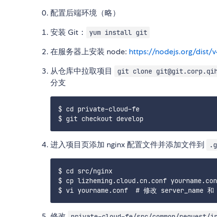
配置后端环境（略）
安装 Git：
yum install git
在服务器上安装 node:
https://nodejs.org/dist/v4
从仓库中拉取项目
git clone git@git.corp.qi
分支
$ cd private-cloud-fe

进入项目页添加 nginx 配置文件并添加文件到
.g
$ cd src/nginx

$ cp lizheming.cloud.cn.conf yourname.
修改
private-cloud-fe/src/common/request/i