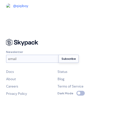
@
qiqiboy
Newsletter
Docs
Status
About
Blog
Careers
Terms of Service
Privacy Policy
Dark Mode